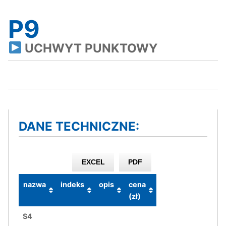
P9
UCHWYT PUNKTOWY
DANE TECHNICZNE:
EXCEL
PDF
nazwa
indeks
opis
cena
(zł)
S4